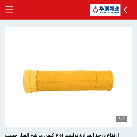
5
/
2
ارتفاع درجة الحرارة بوليميد P84 كيس مرشح الغبار حسب